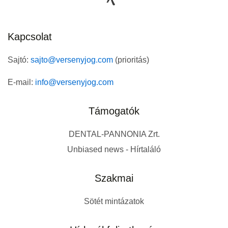
Kapcsolat
Sajtó:
sajto@versenyjog.com
(prioritás)
E-mail:
info@versenyjog.com
Támogatók
DENTAL-PANNONIA Zrt.
Unbiased news - Hírtaláló
Szakmai
Sötét mintázatok