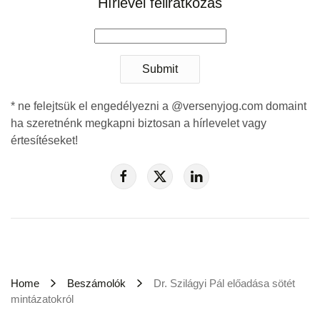
Hírlevél feliratkozás
Submit
* ne felejtsük el engedélyezni a @versenyjog.com domaint
ha szeretnénk megkapni biztosan a hírlevelet vagy
értesítéseket!
Home
Beszámolók
Dr. Szilágyi Pál előadása sötét
mintázatokról