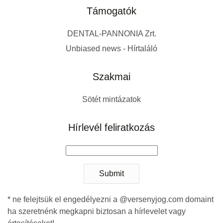
Támogatók
DENTAL-PANNONIA Zrt.
Unbiased news - Hírtaláló
Szakmai
Sötét mintázatok
Hírlevél feliratkozás
Submit
* ne felejtsük el engedélyezni a @versenyjog.com domaint
ha szeretnénk megkapni biztosan a hírlevelet vagy