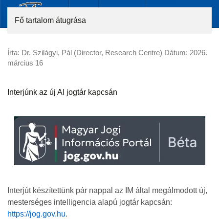
Fő tartalom átugrása
Írta: Dr. Szilágyi, Pál (Director, Research Centre) Dátum:
2026.
március 16
Interjúnk az új AI jogtár kapcsán
Interjút készítettünk pár nappal az IM által megálmodott új,
mesterséges intelligencia alapú jogtár kapcsán:
https://jog.gov.hu
.