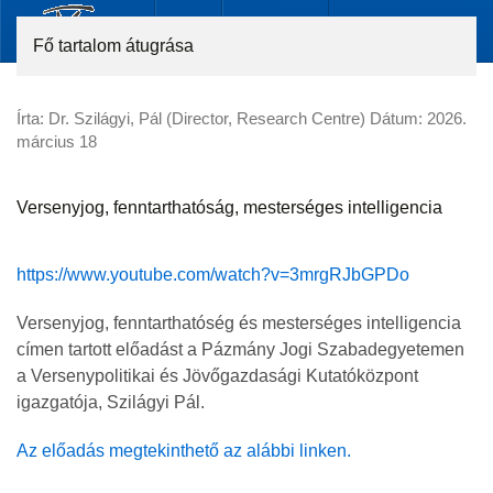
Fő tartalom átugrása
Írta: Dr. Szilágyi, Pál (Director, Research Centre) Dátum:
2026.
március 18
Versenyjog, fenntarthatóság, mesterséges intelligencia
https://www.youtube.com/watch?v=3mrgRJbGPDo
Versenyjog, fenntarthatóség és mesterséges intelligencia
címen tartott előadást a Pázmány Jogi Szabadegyetemen
a Versenypolitikai és Jövőgazdasági Kutatóközpont
igazgatója, Szilágyi Pál.
Az előadás megtekinthető az alábbi linken.