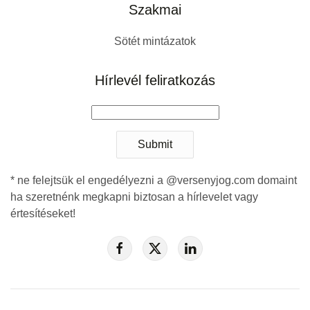
Szakmai
Sötét mintázatok
Hírlevél feliratkozás
Submit
* ne felejtsük el engedélyezni a @versenyjog.com domaint
ha szeretnénk megkapni biztosan a hírlevelet vagy
értesítéseket!