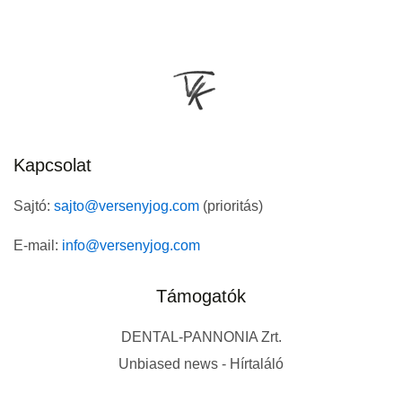
Kapcsolat
Sajtó:
sajto@versenyjog.com
(prioritás)
E-mail:
info@versenyjog.com
Támogatók
DENTAL-PANNONIA Zrt.
Unbiased news - Hírtaláló