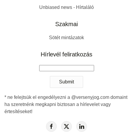
Unbiased news - Hírtaláló
Szakmai
Sötét mintázatok
Hírlevél feliratkozás
Submit
* ne felejtsük el engedélyezni a @versenyjog.com domaint
ha szeretnénk megkapni biztosan a hírlevelet vagy
értesítéseket!