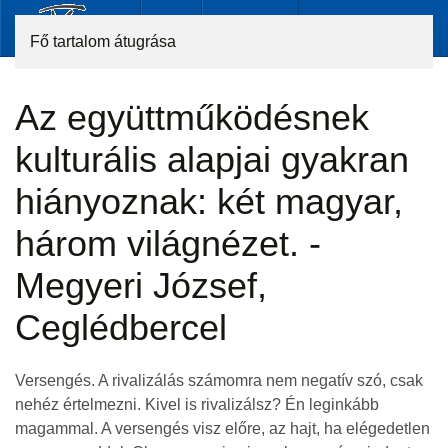
Fő tartalom átugrása
Az együttműködésnek
kulturális alapjai gyakran
hiányoznak: két magyar,
három világnézet. -
Megyeri József,
Ceglédbercel
Versengés. A rivalizálás számomra nem negatív szó, csak
nehéz értelmezni. Kivel is rivalizálsz? Én leginkább
magammal. A versengés visz előre, az hajt, ha elégedetlen