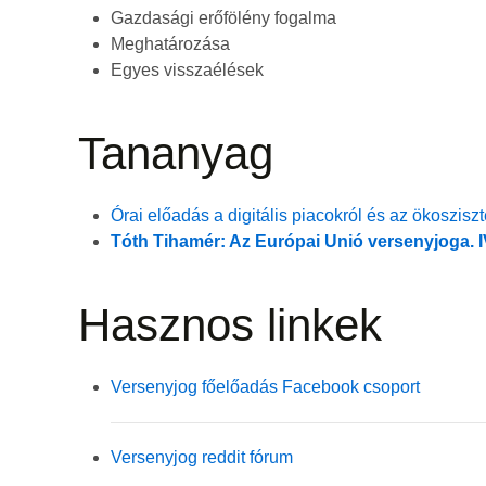
Gazdasági erőfölény fogalma
Meghatározása
Egyes visszaélések
Tananyag
Órai előadás a digitális piacokról és az ökoszisz
Tóth Tihamér: Az Európai Unió versenyjoga. IV. 
Hasznos linkek
Versenyjog főelőadás Facebook csoport
Versenyjog reddit fórum