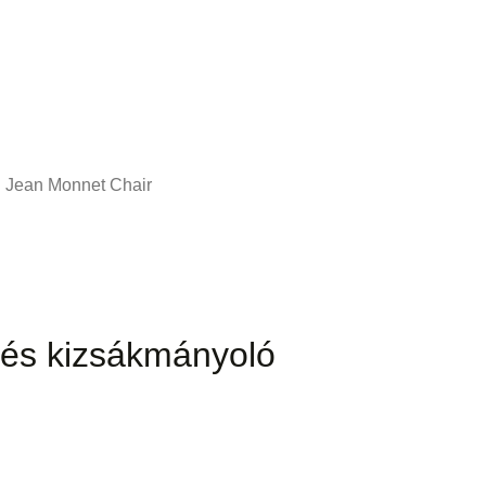
Jean Monnet Chair
ó és kizsákmányoló