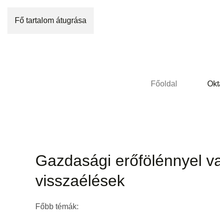
Fő tartalom átugrása
Főoldal
Okt
Gazdasági erőfölénnyel va
visszaélések
Főbb témák: