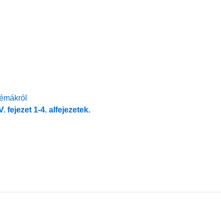
témákról
fejezet 1-4. alfejezetek.