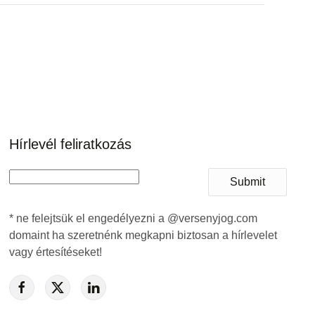
Hírlevél feliratkozás
Submit
* ne felejtsük el engedélyezni a @versenyjog.com
domaint ha szeretnénk megkapni biztosan a hírlevelet
vagy értesítéseket!