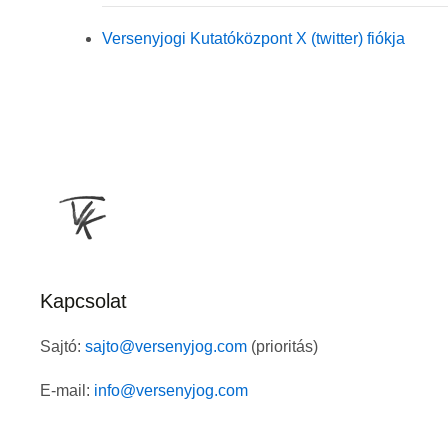
Versenyjogi Kutatóközpont X (twitter) fiókja
Kapcsolat
Sajtó:
sajto@versenyjog.com
(prioritás)
E-mail:
info@versenyjog.com