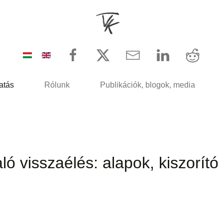
atás
Rólunk
Publikációk, blogok, media
ló visszaélés: alapok, kiszorít