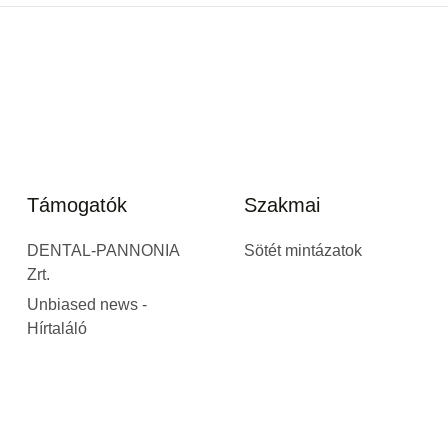
Támogatók
Szakmai
DENTAL-PANNONIA
Sötét mintázatok
Zrt.
Unbiased news -
Hírtaláló