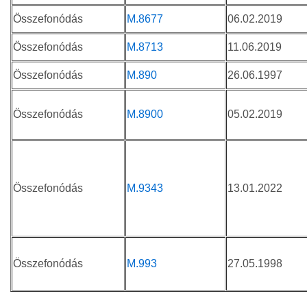
Összefonódás
M.8677
06.02.2019
Összefonódás
M.8713
11.06.2019
Összefonódás
M.890
26.06.1997
Összefonódás
M.8900
05.02.2019
Összefonódás
M.9343
13.01.2022
Összefonódás
M.993
27.05.1998