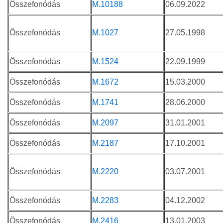
Összefonódás
M.10188
06.09.2022
Összefonódás
M.1027
27.05.1998
Összefonódás
M.1524
22.09.1999
Összefonódás
M.1672
15.03.2000
Összefonódás
M.1741
28.06.2000
Összefonódás
M.2097
31.01.2001
Összefonódás
M.2187
17.10.2001
Összefonódás
M.2220
03.07.2001
Összefonódás
M.2283
04.12.2002
Összefonódás
M.2416
13.01.2003