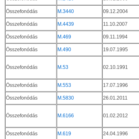
Összefonódás
M.3440
09.12.2004
Összefonódás
M.4439
11.10.2007
Összefonódás
M.469
09.11.1994
Összefonódás
M.490
19.07.1995
Összefonódás
M.53
02.10.1991
Összefonódás
M.553
17.07.1996
Összefonódás
M.5830
26.01.2011
Összefonódás
M.6166
01.02.2012
Összefonódás
M.619
24.04.1996