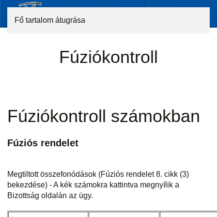
Fő tartalom átugrása
Fúziókontroll
Fúziókontroll számokban
Fúziós rendelet
Megtiltott összefonódások (Fúziós rendelet 8. cikk (3)
bekezdése) - A kék számokra kattintva megnyílik a
Bizottság oldalán az ügy.