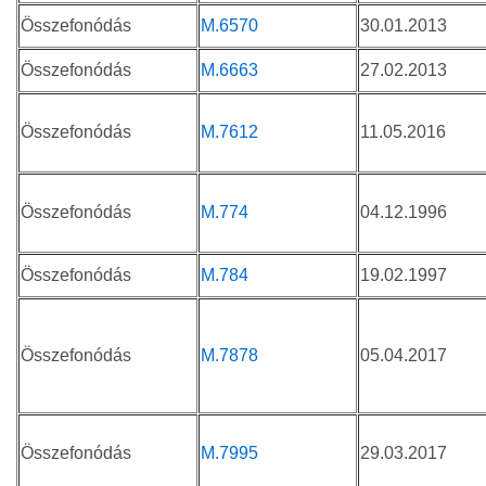
Összefonódás
M.6570
30.01.2013
Összefonódás
M.6663
27.02.2013
Összefonódás
M.7612
11.05.2016
Összefonódás
M.774
04.12.1996
Összefonódás
M.784
19.02.1997
Összefonódás
M.7878
05.04.2017
Összefonódás
M.7995
29.03.2017