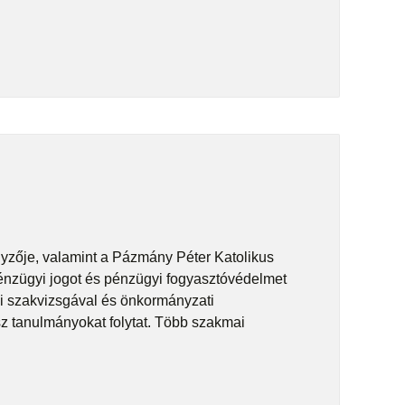
zője, valamint a Pázmány Péter Katolikus
nzügyi jogot és pénzügyi fogyasztóvédelmet
gi szakvizsgával és önkormányzati
z tanulmányokat folytat. Több szakmai