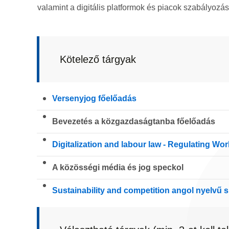
valamint a digitális platformok és piacok szabályozá
Kötelező tárgyak
Versenyjog főelőadás
Bevezetés a közgazdaságtanba főelőadás
Digitalization and labour law - Regulating W
A közösségi média és jog speckol
Sustainability and competition angol nyelvű 