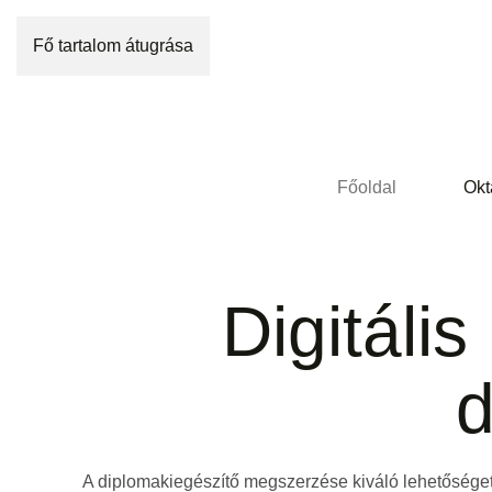
Fő tartalom átugrása
Főoldal
Okt
Digitáli
d
A diplomakiegészítő megszerzése kiváló lehetőséget