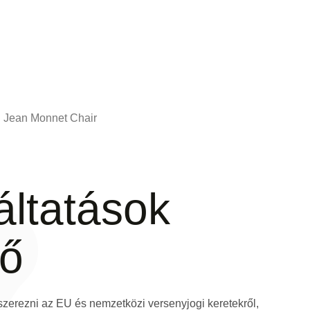
Jean Monnet Chair
áltatások
tő
zerezni az EU és nemzetközi versenyjogi keretekről,