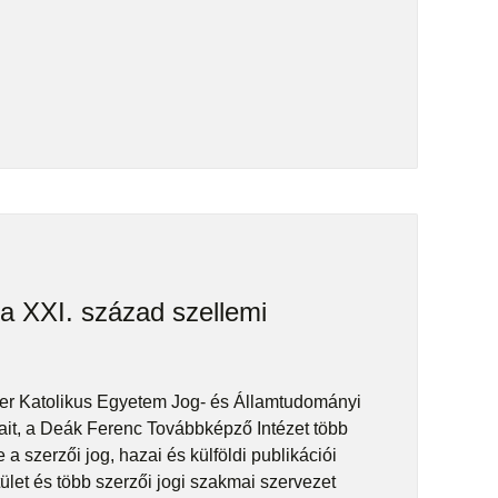
 a XXI. század szellemi
ter Katolikus Egyetem Jog- és Államtudományi
ait, a Deák Ferenc Továbbképző Intézet több
a szerzői jog, hazai és külföldi publikációi
let és több szerzői jogi szakmai szervezet