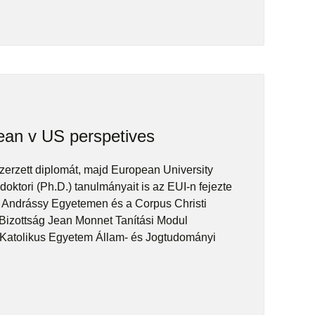
ean v US perspetives
erzett diplomát, majd European University
doktori (Ph.D.) tanulmányait is az EUI-n fejezte
az Andrássy Egyetemen és a Corpus Christi
 Bizottság Jean Monnet Tanítási Modul
r Katolikus Egyetem Állam- és Jogtudományi