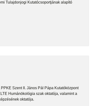
mi Tulajdonjogi Kutatócsoportjának alapító
 PPKE Szent II. János Pál Pápa Kutatóközpont
LTE Humánökológia szak oktatója, valamint a
épzésének oktatója.