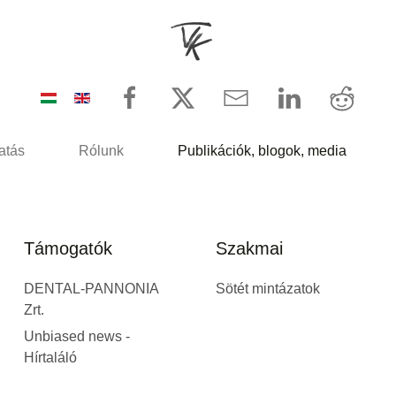
atás
Rólunk
Publikációk, blogok, media
Támogatók
Szakmai
DENTAL-PANNONIA
Sötét mintázatok
Zrt.
Unbiased news -
Hírtaláló