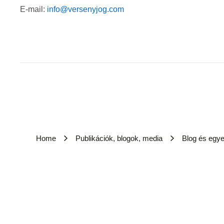
E-mail:
info@versenyjog.com
Home
Publikációk, blogok, media
Blog és egy