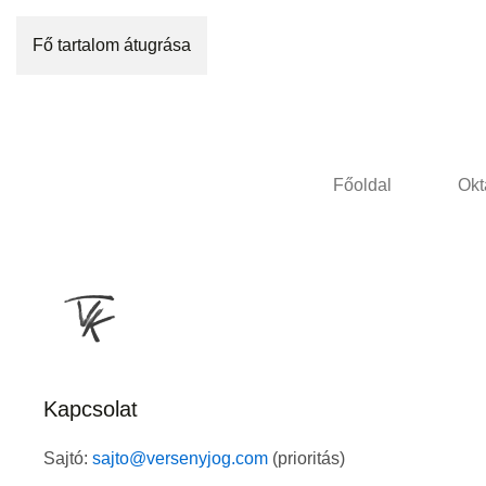
Fő tartalom átugrása
Főoldal
Okt
Kapcsolat
Sajtó:
sajto@versenyjog.com
(prioritás)