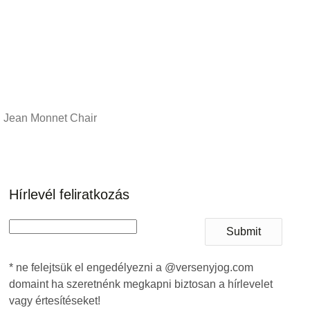
Jean Monnet Chair
Hírlevél feliratkozás
Submit
* ne felejtsük el engedélyezni a @versenyjog.com
domaint ha szeretnénk megkapni biztosan a hírlevelet
vagy értesítéseket!