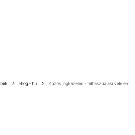
ebek
Blog - hu
Közös jogkezelés - felhasználási vélelem