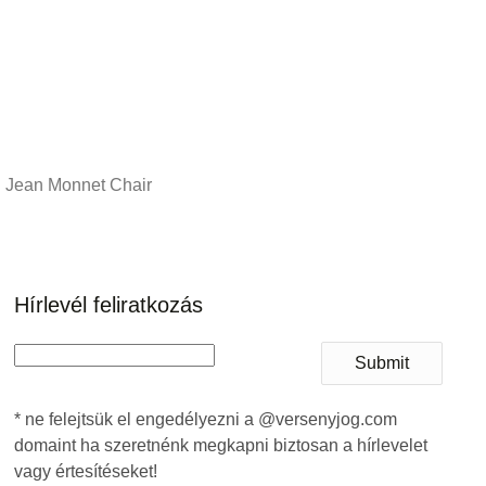
Jean Monnet Chair
Hírlevél feliratkozás
Submit
* ne felejtsük el engedélyezni a @versenyjog.com
domaint ha szeretnénk megkapni biztosan a hírlevelet
vagy értesítéseket!