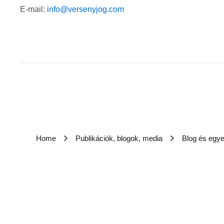
E-mail:
info@versenyjog.com
Home
Publikációk, blogok, media
Blog és egy