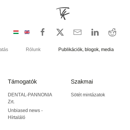
atás
Rólunk
Publikációk, blogok, media
Támogatók
Szakmai
DENTAL-PANNONIA
Sötét mintázatok
Zrt.
Unbiased news -
Hírtaláló