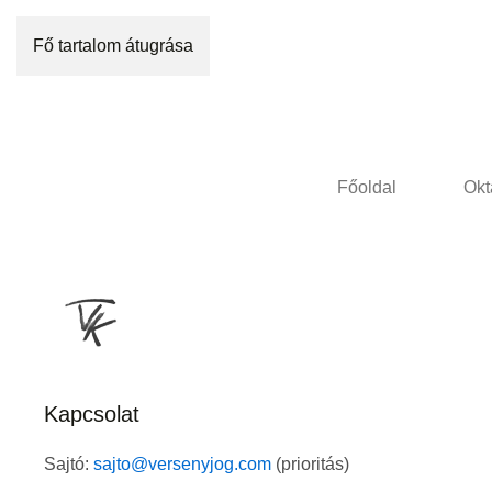
Fő tartalom átugrása
Főoldal
Okt
Kapcsolat
Sajtó:
sajto@versenyjog.com
(prioritás)