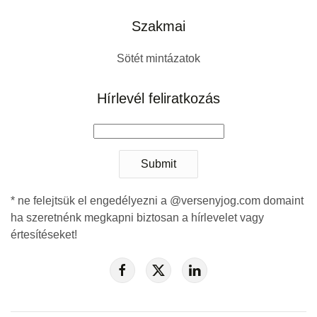
Szakmai
Sötét mintázatok
Hírlevél feliratkozás
Submit
* ne felejtsük el engedélyezni a @versenyjog.com domaint
ha szeretnénk megkapni biztosan a hírlevelet vagy
értesítéseket!