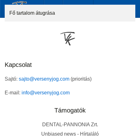
Fő tartalom átugrása
Kapcsolat
Sajtó:
sajto@versenyjog.com
(prioritás)
E-mail:
info@versenyjog.com
Támogatók
DENTAL-PANNONIA Zrt.
Unbiased news - Hírtaláló