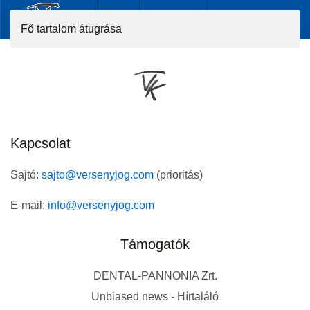
Fő tartalom átugrása
Kapcsolat
Sajtó:
sajto@versenyjog.com
(prioritás)
E-mail:
info@versenyjog.com
Támogatók
DENTAL-PANNONIA Zrt.
Unbiased news - Hírtaláló