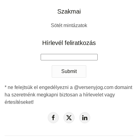
Szakmai
Sötét mintázatok
Hírlevél feliratkozás
Submit
* ne felejtsük el engedélyezni a @versenyjog.com domaint
ha szeretnénk megkapni biztosan a hírlevelet vagy
értesítéseket!