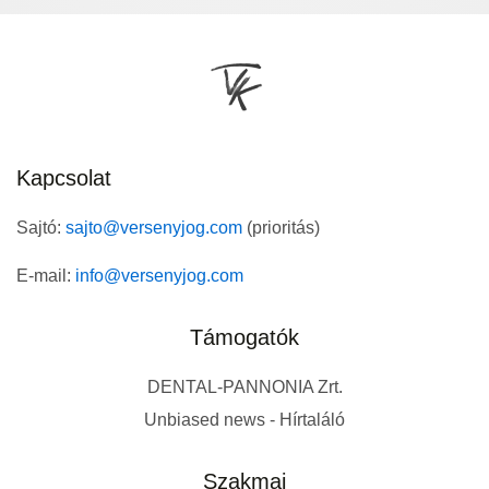
Kapcsolat
Sajtó:
sajto@versenyjog.com
(prioritás)
E-mail:
info@versenyjog.com
Támogatók
DENTAL-PANNONIA Zrt.
Unbiased news - Hírtaláló
Szakmai