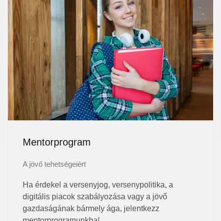
Mentorprogram
A jövő tehetségeiért
Ha érdekel a versenyjog, versenypolitika, a
digitális piacok szabályozása vagy a jövő
gazdaságának bármely ága, jelentkezz
mentorprogramunkba!