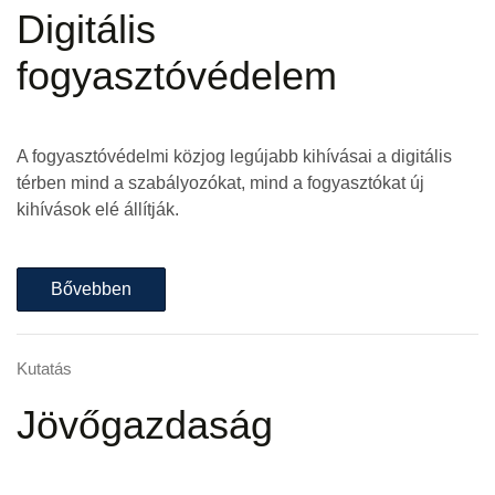
Digitális
fogyasztóvédelem
A fogyasztóvédelmi közjog legújabb kihívásai a digitális
térben mind a szabályozókat, mind a fogyasztókat új
kihívások elé állítják.
Bővebben
Kutatás
Jövőgazdaság