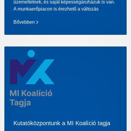
üzemeltetnek, és saját képességáruházuk is van.
A munkaerőpiacon is érezhető a változás
Bővebben
Kutatóközpontunk a MI Koalíció tagja