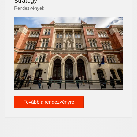
Strategy
Rendezvények
Tovább a rendezvényre