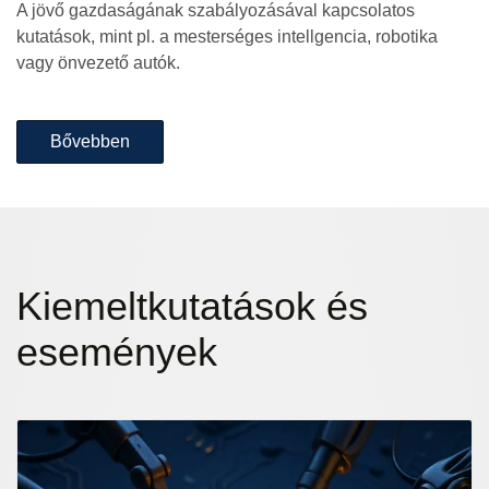
A jövő gazdaságának szabályozásával kapcsolatos
kutatások, mint pl. a mesterséges intellgencia, robotika
vagy önvezető autók.
Bővebben
Kiemelt
kutatások és
események