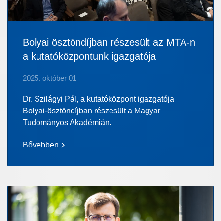
Bolyai ösztöndíjban részesült az MTA-n
a kutatóközpontunk igazgatója
2025. október 01
Dr. Szilágyi Pál, a kutatóközpont igazgatója
Bolyai-ösztöndíjban részesült a Magyar
Tudományos Akadémián.
Bővebben