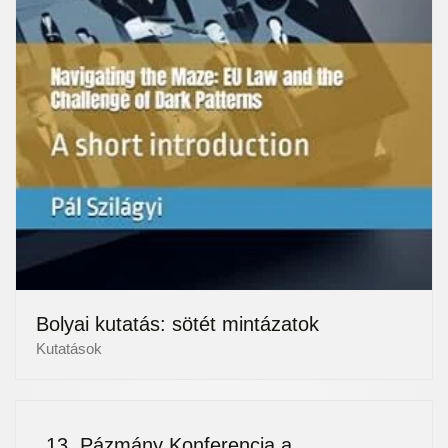
Bolyai kutatás: sötét mintázatok
Kutatások
13. Pázmány Konferencia a