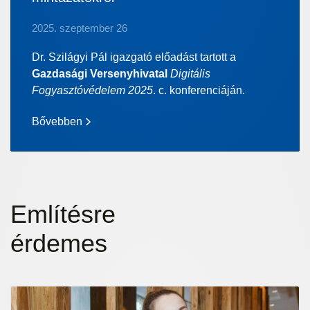
2025. szeptember 26
Dr. Szilágyi Pál igazgató előadást tartott a
Gazdasági Versenyhivatal
Digitális
Fogyasztóvédelem 2025
. c. konferenciáján.
Bővebben
Említésre
érdemes