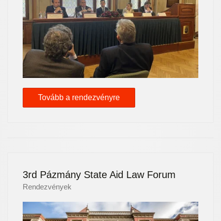
Tovább a rendezvényre
3rd Pázmány State Aid Law Forum
Rendezvények