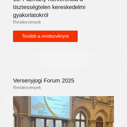
tisztességtelen kereskedelmi
gyakorlatokról
Rendezvények
Tovább a rendezvényre
Versenyjogi Forum 2025
Rendezvények