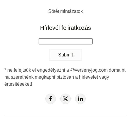
Sötét mintázatok
Hírlevél feliratkozás
Submit
* ne felejtsük el engedélyezni a @versenyjog.com domaint
ha szeretnénk megkapni biztosan a hírlevelet vagy
értesítéseket!