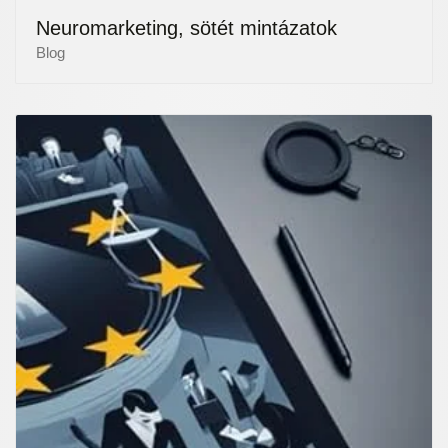
Neuromarketing, sötét mintázatok
Blog