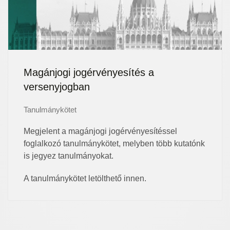
Magánjogi jogérvényesítés a
versenyjogban
Tanulmánykötet
Megjelent a magánjogi jogérvényesítéssel
foglalkozó tanulmánykötet, melyben több kutatónk
is jegyez tanulmányokat.
A tanulmánykötet letölthető innen.