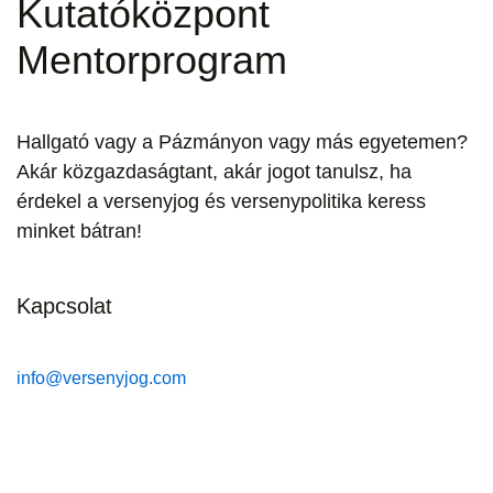
Kutatóközpont
Mentorprogram
Hallgató vagy a Pázmányon vagy más egyetemen?
Akár közgazdaságtant, akár jogot tanulsz, ha
érdekel a versenyjog és versenypolitika keress
minket bátran!
Kapcsolat
info@versenyjog.com