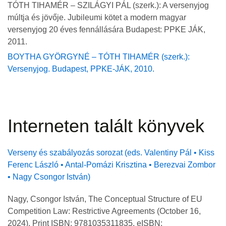
TÓTH TIHAMÉR – SZILÁGYI PÁL (szerk.): A versenyjog
múltja és jövője. Jubileumi kötet a modern magyar
versenyjog 20 éves fennállására Budapest: PPKE JÁK,
2011.
BOYTHA GYÖRGYNÉ – TÓTH TIHAMÉR (szerk.):
Versenyjog. Budapest, PPKE-JÁK, 2010.
Interneten talált könyvek
Verseny és szabályozás sorozat (eds. Valentiny Pál • Kiss
Ferenc László • Antal-Pomázi Krisztina • Berezvai Zombor
• Nagy Csongor István)
Nagy, Csongor István, The Conceptual Structure of EU
Competition Law: Restrictive Agreements (October 16,
2024). Print ISBN: 9781035311835, eISBN: