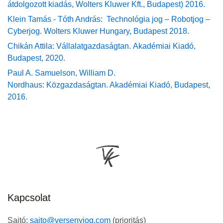
átdolgozott kiadás, Wolters Kluwer Kft., Budapest) 2016.
Klein Tamás - Tóth András:
Technológia jog – Robotjog –
Cyberjog. Wolters Kluwer Hungary, Budapest 2018.
Chikán Attila: Vállalatgazdaságtan.
Akadémiai Kiadó,
Budapest, 2020.
Paul A. Samuelson, William D.
Nordhaus: Közgazdaságtan. Akadémiai Kiadó, Budapest,
2016.
Kapcsolat
Sajtó:
sajto@versenyjog.com
(prioritás)